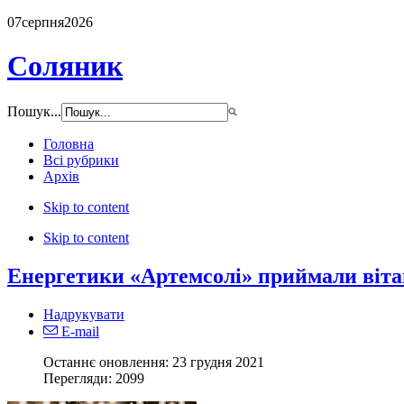
07
серпня
2026
Соляник
Пошук...
Головна
Всі рубрики
Архів
Skip to content
Skip to content
Енергетики «Артемсолі» приймали віт
Надрукувати
E-mail
Останнє оновлення: 23 грудня 2021
Перегляди:
2099